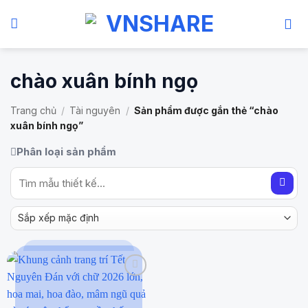
Bỏ
qua
nội
dung
chào xuân bính ngọ
Trang chủ
/
Tài nguyên
/
Sản phẩm được gắn thẻ “chào
xuân bính ngọ”
Phân loại sản phẩm
Tìm
kiếm: